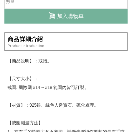
加入購物車
商品詳細介紹
Product Introduction
【商品說明】：戒指。
【尺寸大小】：
戒圍: 國際圍 #14 ~ #18 範圍內皆可訂製。
【材質】：925銀、綠色人造寶石、硫化處理。
【戒圍測量方法】
1、左右手的指圍大多不相同，請優先確認你要戴的是左手或