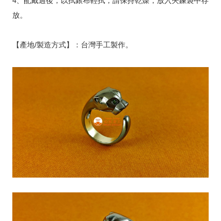
4、配戴過後，以拭銀布輕拭，請保持乾燥，放入夾鍊袋中存
放。
【產地/製造方式】：台灣手工製作。