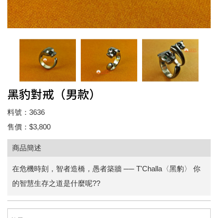
黑豹對戒（男款）
料號：3636
售價：$3,800
商品簡述
在危機時刻，智者造橋，愚者築牆 ── T'Challa〈黑豹〉 你
的智慧生存之道是什麼呢??