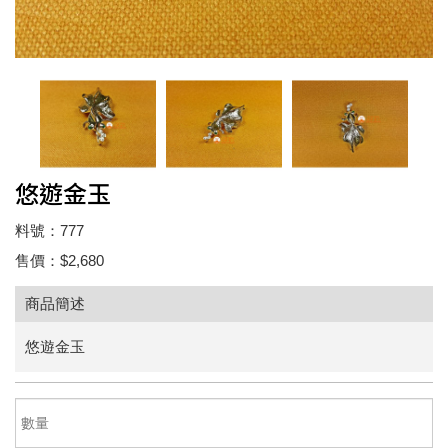
悠遊金玉
料號：777
售價：$2,680
商品簡述
悠遊金玉