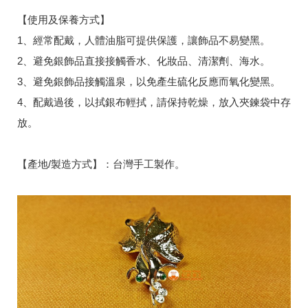
【使用及保養方式】
1、經常配戴，人體油脂可提供保護，讓飾品不易變黑。
2、避免銀飾品直接接觸香水、化妝品、清潔劑、海水。
3、避免銀飾品接觸溫泉，以免產生硫化反應而氧化變黑。
4、配戴過後，以拭銀布輕拭，請保持乾燥，放入夾鍊袋中存
放。
【產地/製造方式】：台灣手工製作。