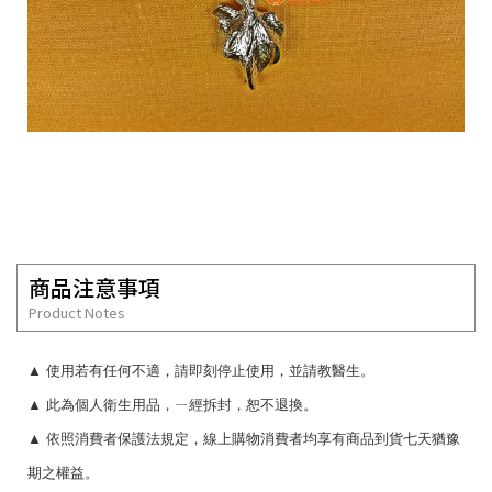
商品注意事項
Product Notes
▲
使用若有任何不適，請即刻停止使用，並請教醫生。
▲
此為個人衛生用品，ㄧ經拆封，恕不退換。
▲
依照消費者保護法規定，線上購物消費者均享有商品到貨七天猶豫
期之權益。